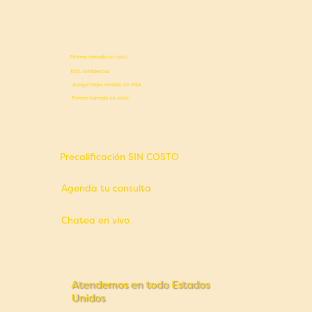
Primera llamada sin costo
100% confidencial
Aunque hayas entrado sin VISA
Primera llamada sin costo
Precalificación SIN COSTO
Agenda tu consulta
Chatea en vivo
Atendemos en todo Estados
Unidos