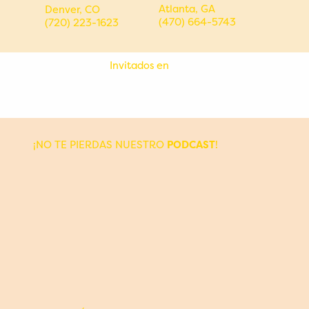
Atlanta, GA
Denver, CO
(470) 664-5743
(720) 223-1623
Invitados en
¡NO TE PIERDAS NUESTRO
!
PODCAST