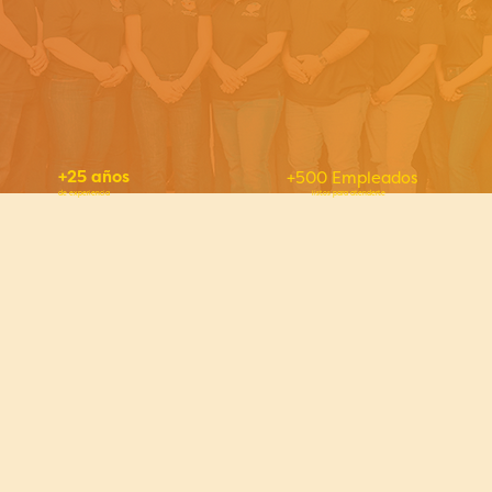
+500 Empleados
+25 años
de experiencia
listos para atenderte