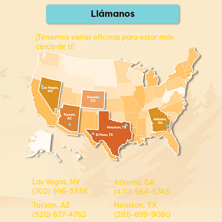
Llámanos
¡Tenemos varias oficinas para estar más
cerca de ti!
Las Vegas, NV
Atlanta, GA
(702) 996-3338
(470) 664-5743
Houston, TX
Tucson, AZ
(281)-699-9080
(520) 677-4762